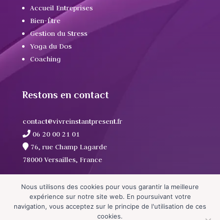
Accueil Entreprises
Bien-Être
Gestion du Stress
Yoga du Dos
Coaching
Restons en contact
contact@vivreinstantpresent.fr
06 20 00 21 01
76, rue Champ Lagarde
78000 Versailles, France
Nous utilisons des cookies pour vous garantir la meilleure
expérience sur notre site web. En poursuivant votre
navigation, vous acceptez sur le principe de l'utilisation de ces
cookies.