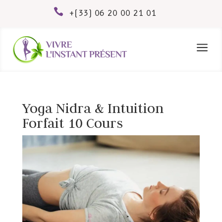

+(33) 06 20 00 21 01
a
Yoga Nidra & Intuition
Forfait 10 Cours