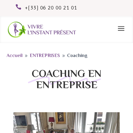

+(33) 06 20 00 21 01
a
Accueil
ENTREPRISES
Coaching
9
9
COACHING EN
ENTREPRISE