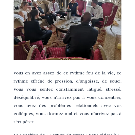
Vous en avez assez de ce rythme fou de la vie, ce
rythme effréné de pression, d’angoisse, de souci.
Vous vous sentez constamment fatigué, stressé,
déséquilibré, vous n’arrivez pas à vous concentrer,
vous avez des problèmes relationnels avec vos
collègues, vous dormez mal et vous n’arrivez pas à
récupérer.
:
Le Coaching de « Gestion du stress » vous aidera à