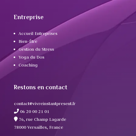
Entreprise
Accueil Entreprises
Bien-Être
Gestion du Stress
Yoga du Dos
Coaching
Restons en contact
contact@vivreinstantpresent.fr
06 20 00 21 01
76, rue Champ Lagarde
78000 Versailles, France