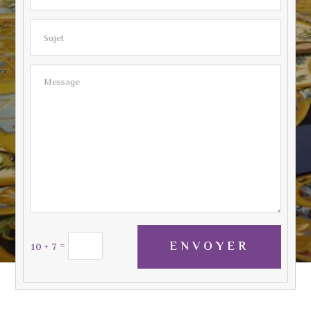
Sujet
Message
ENVOYER
=
10 + 7