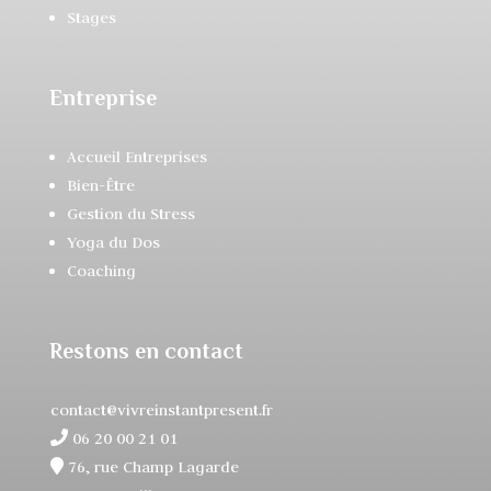
Stages
Entreprise
Accueil Entreprises
Bien-Être
Gestion du Stress
Yoga du Dos
Coaching
Restons en contact
contact@vivreinstantpresent.fr
06 20 00 21 01
76, rue Champ Lagarde