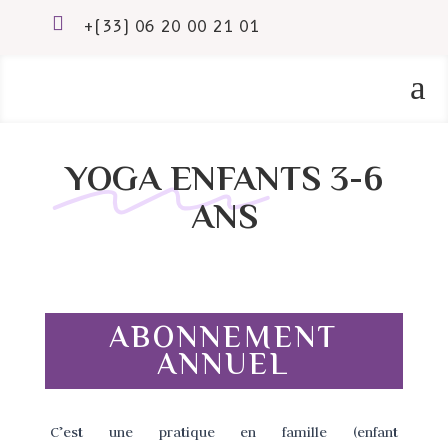

+(33) 06 20 00 21 01
a
YOGA ENFANTS 3-6
ANS
ABONNEMENT
ANNUEL
C’est une pratique en famille (enfant