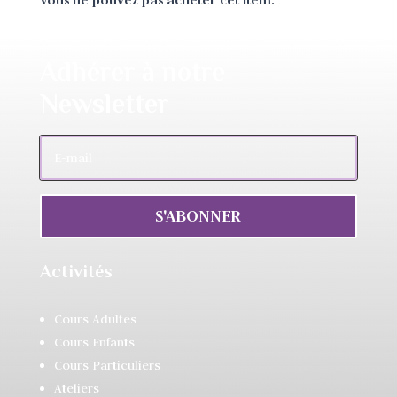
Adhérer à notre
Newsletter
S'ABONNER
Activités
Cours Adultes
Cours Enfants
Cours Particuliers
Ateliers