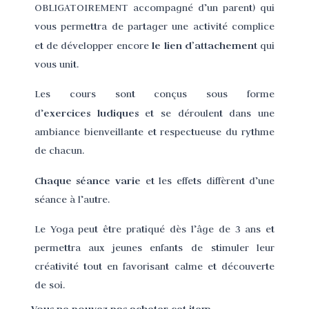
OBLIGATOIREMENT accompagné d’un parent) qui
vous permettra de partager une activité complice
le lien d’attachement
et de développer encore
qui
vous unit.
Les cours sont conçus sous forme
exercices ludiques
d’
et se déroulent dans une
ambiance bienveillante et respectueuse du rythme
de chacun.
Chaque séance varie
et les effets diffèrent d’une
séance à l’autre.
Le Yoga peut être pratiqué dès l’âge de 3 ans et
permettra aux jeunes enfants de stimuler leur
créativité tout en favorisant calme et découverte
de soi.
Vous ne pouvez pas acheter cet item.