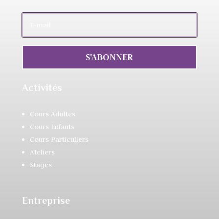
S'ABONNER
Activités
Cours Adultes
Cours Enfants
Cours Particuliers
Ateliers
Stages
Entreprise