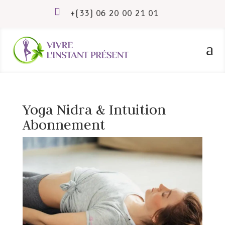

+(33) 06 20 00 21 01
a
Yoga Nidra & Intuition
Abonnement