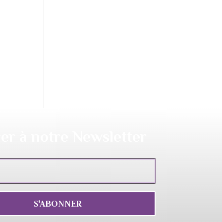
er à notre Newsletter
S'ABONNER