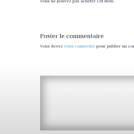
Vous ne pouvez pas acheter cet item.
Poster le commentaire
Vous devez
vous connecter
pour publier un c