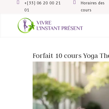


+(33) 06 20 00 21
Horaires des
01
cours
Forfait 10 cours Yoga T