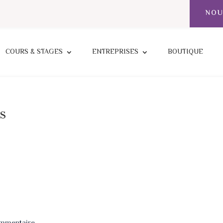
NOU
COURS & STAGES
ENTREPRISES
BOUTIQUE
s
ommentaire.