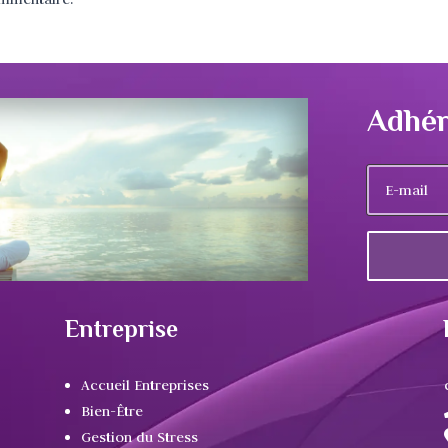
Adhér
Entreprise
Accueil Entreprises
Bien-Être
Gestion du Stress