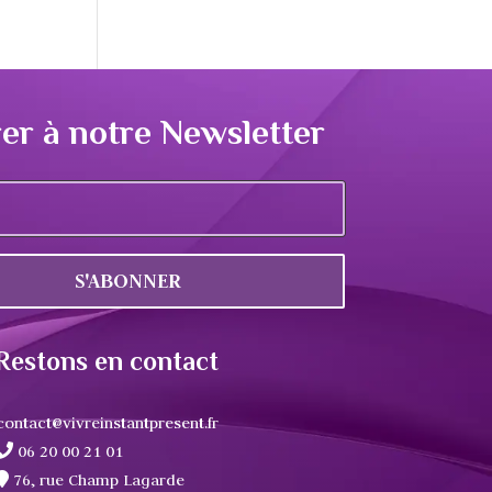
er à notre Newsletter
S'ABONNER
Restons en contact
contact@vivreinstantpresent.fr
06 20 00 21 01
76, rue Champ Lagarde