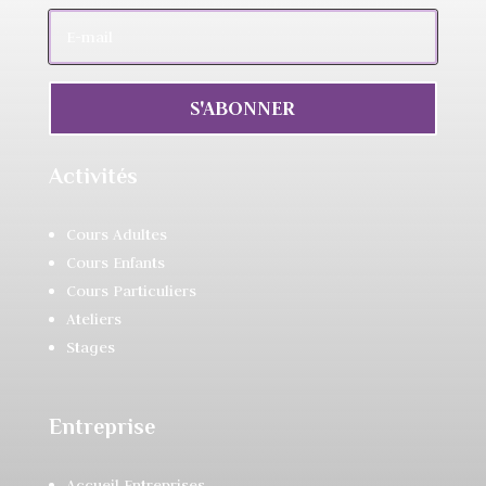
S'ABONNER
Activités
Cours Adultes
Cours Enfants
Cours Particuliers
Ateliers
Stages
Entreprise
Accueil Entreprises