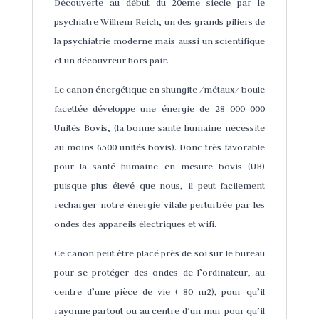
Découverte au début du 20ème siècle par le
psychiatre Wilhem Reich, un des grands piliers de
la psychiatrie moderne mais aussi un scientifique
et un découvreur hors pair.
Le canon énergétique en shungite /métaux/ boule
facettée développe une énergie de 28 000 000
Unités Bovis, (la bonne santé humaine nécessite
au moins 6500 unités bovis). Donc très favorable
pour la santé humaine en mesure bovis (UB)
puisque plus élevé que nous, il peut facilement
recharger notre énergie vitale perturbée par les
ondes des appareils électriques et wifi.
Ce canon peut être placé près de soi sur le bureau
pour se protéger des ondes de l’ordinateur, au
centre d’une pièce de vie ( 80 m2), pour qu’il
rayonne partout ou au centre d’un mur pour qu’il