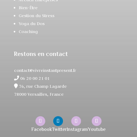
Bien-Être
Gestion du Stress
Yoga du Dos
Coaching
Restons en contact
contact@vivreinstantpresent.fr
06 20 00 21 01
76, rue Champ Lagarde
78000 Versailles, France