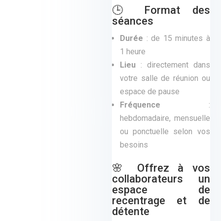
🕒 Format des
séances
Durée
: de 15 minutes à
1 heure
Lieu
: directement dans
votre salle de réunion ou
espace de pause
Fréquence
:
hebdomadaire, mensuelle
ou ponctuelle selon vos
besoins
🌸 Offrez à vos
collaborateurs un
espace de
recentrage et de
détente