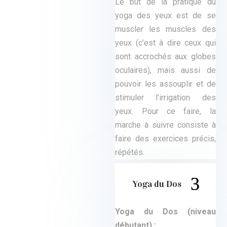
Le but de la pratique du
yoga des yeux est de se
muscler les muscles des
yeux (c’est à dire ceux qui
sont accrochés aux globes
oculaires), mais aussi de
pouvoir les assouplir et de
stimuler l’irrigation des
yeux. Pour ce faire, la
marche à suivre consiste à
faire des exercices précis,
répétés.
Yoga du Dos
Yoga du Dos (niveau
débutant) :