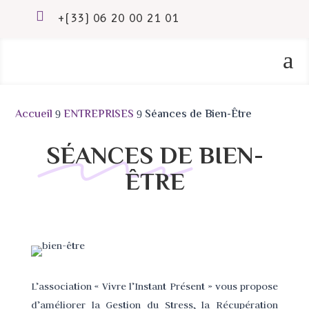

+(33) 06 20 00 21 01
a
Accueil
ENTREPRISES
Séances de Bien-Être
9
9
SÉANCES DE BIEN-
ÊTRE
L’association « Vivre l’Instant Présent » vous propose
d’améliorer la Gestion du Stress, la Récupération