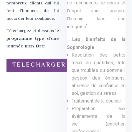
de reconnecter le corps et
nombreux clients qui lui
font l’honneur de lui
l’esprit pour prendre
accorder leur confiance.
l’humain dans son
intégralité́.
Téléchargez ci-dessous le
programme type d’une
Les bienfaits de la
journée Bien-Être
:
Sophrologie
:
Résolution des petits
maux du quotidien, tels
TÉLÉCHARGER
que troubles du sommeil,
gestion des émotions,
absence de confiance en
soi, gestion du stress
Traitement de la douleur
Préparation aux
événements de la
vie (entretien
professionnel,