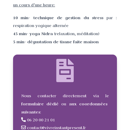
un cours d’une heure:
10 min- technique de gestion du stress
par :
respiration yogique alternée
45 min- yoga Nidra
(relaxation, méditation)
5 min- dégustation de tisane faite maison
Nous contacter directement via le
formulaire dédié
aux coordonnées
ou
suivantes
:
06 20 00 21 01
contact@vivreinstantpresent.fr