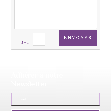
ENVOYER
=
5 + 1
Adhérer à notre
Newsletter