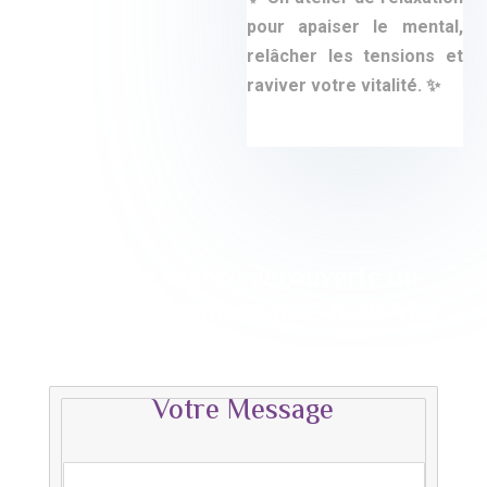
pour apaiser le mental,
relâcher les tensions et
raviver votre vitalité.
✨
Pour une séance découverte ou
un devis, communiquez-nous
vos
besoins.
Votre Message