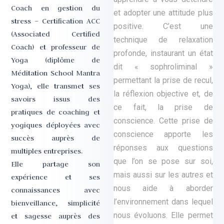
Coach en gestion du
et adopter une attitude plus
stress
– Certification ACC
positive. C’est une
(Associated Certified
technique de relaxation
Coach)
et professeur de
profonde, instaurant un état
Yoga (diplôme de
dit « sophroliminal »
Méditation School Mantra
permettant la prise de recul,
Yoga), elle transmet ses
la réflexion objective et, de
savoirs issus des
ce fait, la prise de
pratiques de coaching et
conscience. Cette prise de
yogiques déployées avec
conscience apporte les
succès auprès de
réponses aux questions
multiples entreprises.
que l’on se pose sur soi,
Elle partage son
mais aussi sur les autres et
expérience et ses
nous aide à aborder
connaissances avec
l’environnement dans lequel
bienveillance, simplicité
nous évoluons. Elle permet
et sagesse auprès des