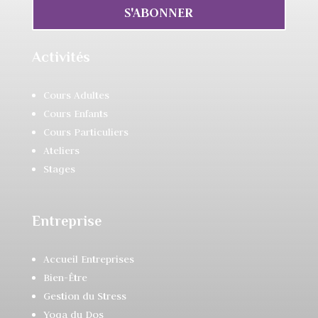
S'ABONNER
Activités
Cours Adultes
Cours Enfants
Cours Particuliers
Ateliers
Stages
Entreprise
Accueil Entreprises
Bien-Être
Gestion du Stress
Yoga du Dos