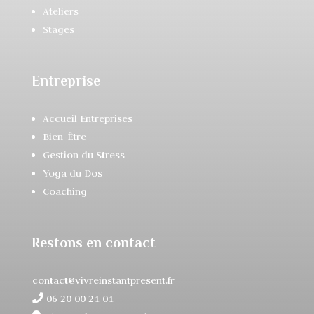
Ateliers
Stages
Entreprise
Accueil Entreprises
Bien-Être
Gestion du Stress
Yoga du Dos
Coaching
Restons en contact
contact@vivreinstantpresent.fr
06 20 00 21 01