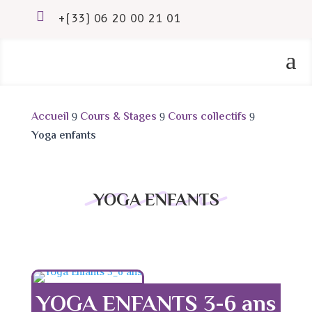

+(33) 06 20 00 21 01
a
Accueil
Cours & Stages
Cours collectifs
9
9
9
Yoga enfants
YOGA ENFANTS
YOGA ENFANTS 3-6 ans