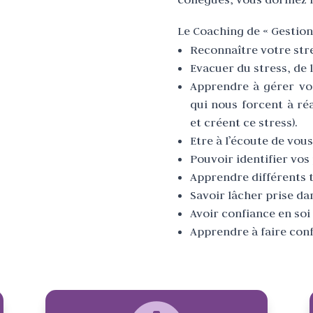
Le Coaching de « Gestion
Reconnaître votre str
Evacuer du stress, de 
Apprendre à gérer v
qui nous forcent à ré
et créent ce stress).
Etre à l’écoute de vo
Pouvoir identifier vo
Apprendre différents 
Savoir lâcher prise da
Avoir confiance en soi
Apprendre à faire conf