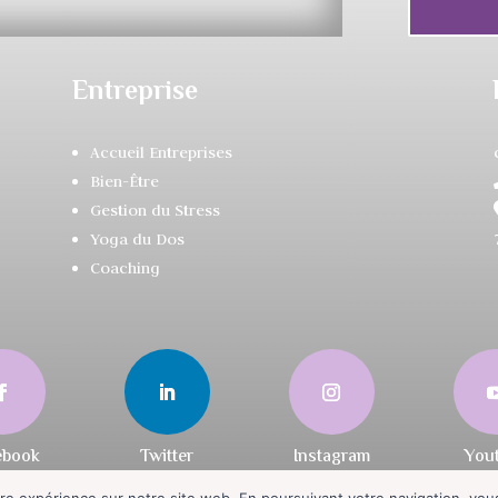
Entreprise
Accueil Entreprises
Bien-Être
Gestion du Stress
Yoga du Dos
Coaching