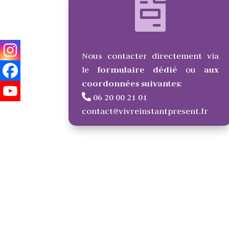
Nous contacter directement via
le
formulaire dédié
ou
aux
coordonnées suivantes
:
06 20 00 21 01
contact@vivreinstantpresent.fr