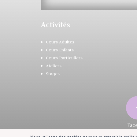
Activités
Cours Adultes
Cours Enfants
Cours Particuliers
Ateliers
Stages