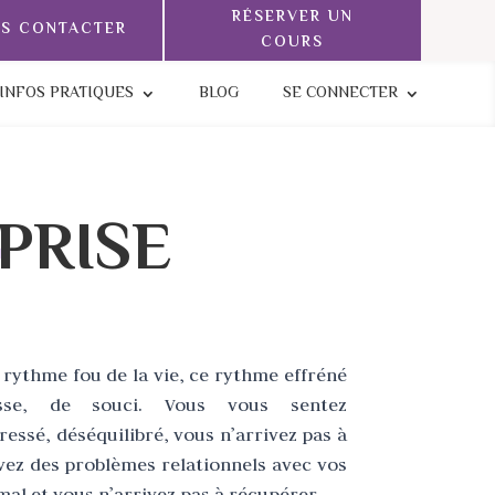
RÉSERVER UN
S CONTACTER
COURS
INFOS PRATIQUES
BLOG
SE CONNECTER
PRISE
 rythme fou de la vie, ce rythme effréné
isse, de souci. Vous vous sentez
essé, déséquilibré, vous n’arrivez pas à
vez des problèmes relationnels avec vos
al et vous n’arrivez pas à récupérer.