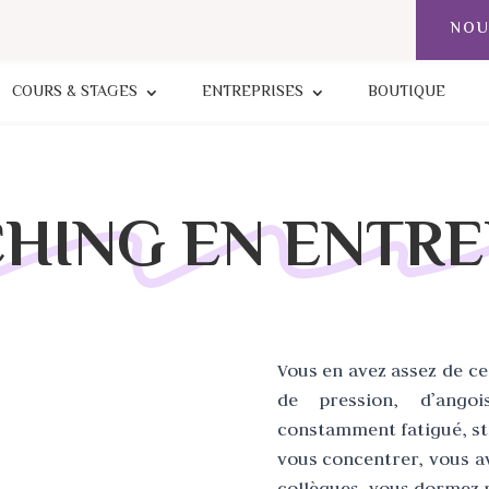
NOU
COURS & STAGES
ENTREPRISES
BOUTIQUE
HING EN ENTRE
Vous en avez assez de ce
de pression, d’ango
constamment fatigué, str
vous concentrer, vous a
collègues, vous dormez m