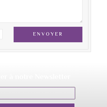
ENVOYER
er à notre Newsletter