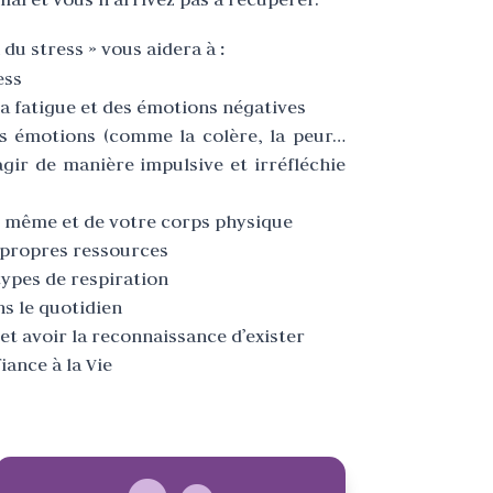
 du stress » vous aidera à
:
ess
la fatigue et des émotions négatives
os émotions
(
comme la colère, la peur…
agir de manière impulsive et irréfléchie
us même et de votre corps physique
s propres ressources
types de respiration
ns le quotidien
 et avoir la reconnaissance d’exister
iance à la Vie