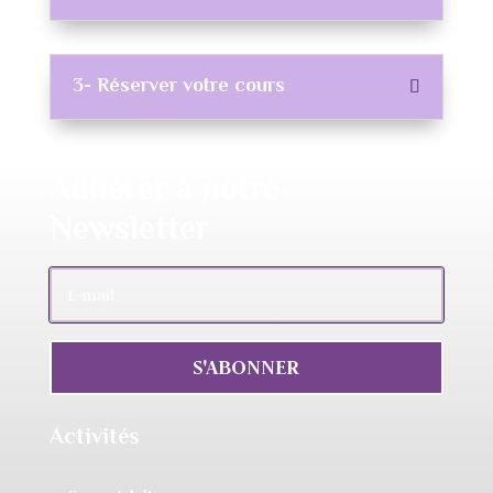
3- Réserver votre cours
Adhérer à notre
Newsletter
S'ABONNER
Activités