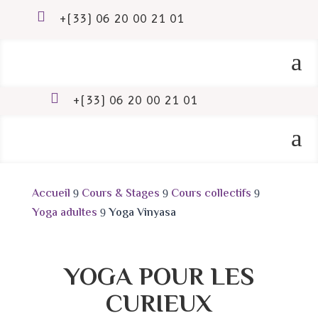

+(33) 06 20 00 21 01
a

+(33) 06 20 00 21 01
a
Accueil
Cours & Stages
Cours collectifs
9
9
9
Yoga adultes
Yoga Vinyasa
9
YOGA POUR LES
CURIEUX