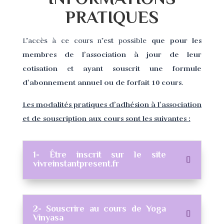
PRATIQUES
que pour les
L’accès à ce cours n’est possible
membres de l’association à jour de leur
cotisation
ayant souscrit une formule
et
d’abonnement annuel ou de forfait 10 cours
.
Les modalités pratiques d’adhésion à l’association
et de souscription aux cours sont les suivantes :
1- Être inscrit sur le site
vivreinstantpresent.fr
2- Souscrire au cours de Yoga
Vinyasa