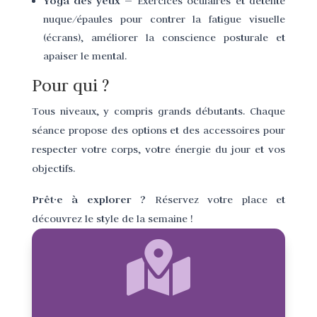
Yoga des yeux
— Exercices oculaires et détente
nuque/épaules pour contrer la fatigue visuelle
(écrans), améliorer la conscience posturale et
apaiser le mental.
Pour qui ?
Tous niveaux, y compris grands débutants. Chaque
séance propose des options et des accessoires pour
respecter votre corps, votre énergie du jour et vos
objectifs.
Prêt·e à explorer ?
Réservez votre place et
découvrez le style de la semaine !