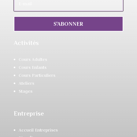
S'ABONNER
Activités
Cours Adultes
Cours Enfants
Cours Particuliers
Ateliers
Stages
Entreprise
Accueil Entreprises