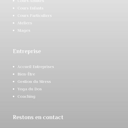
Cours Adultes
Cours Enfants
Cours Particuliers
Ateliers
Stages
Entreprise
Accueil Entreprises
Bien-Être
Gestion du Stress
Yoga du Dos
Coaching
Restons en contact