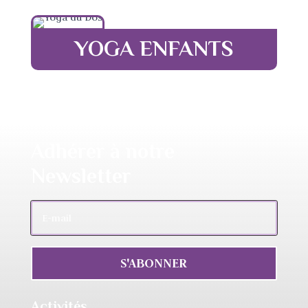
YOGA ENFANTS
Adhérer à notre
Newsletter
S'ABONNER
Activités