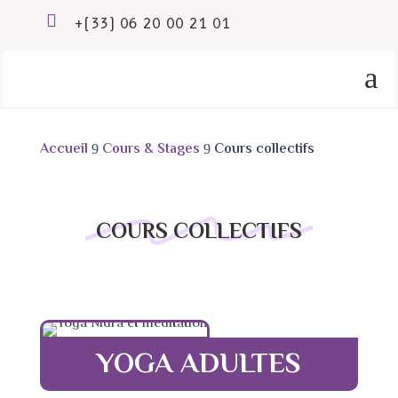

+(33) 06 20 00 21 01
a
Accueil
Cours & Stages
Cours collectifs
9
9
COURS COLLECTIFS
YOGA ADULTES