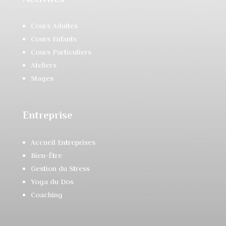
Cours Adultes
Cours Enfants
Cours Particuliers
Ateliers
Stages
Entreprise
Accueil Entreprises
Bien-Être
Gestion du Stress
Yoga du Dos
Coaching