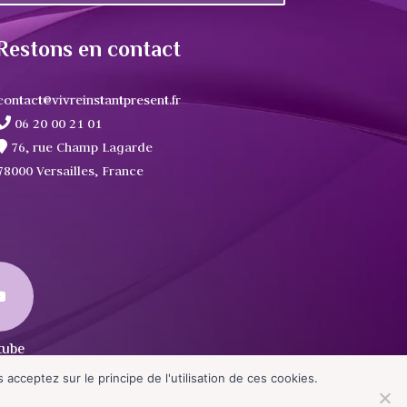
Restons en contact
contact@vivreinstantpresent.fr
06 20 00 21 01
76, rue Champ Lagarde
78000 Versailles, France
acceptez sur le principe de l'utilisation de ces cookies.