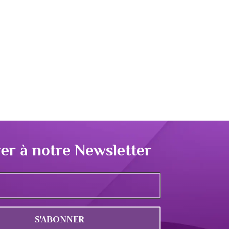
er à notre Newsletter
S'ABONNER