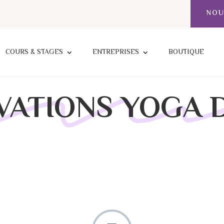
NOU
COURS & STAGES
ENTREPRISES
BOUTIQUE
VATIONS YOGA 