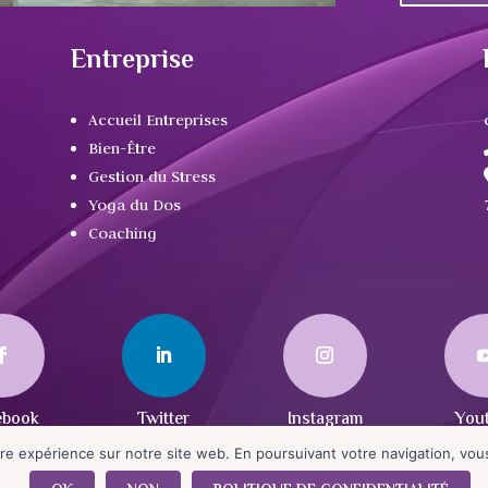
Entreprise
Accueil Entreprises
Bien-Être
Gestion du Stress
Yoga du Dos
Coaching
re expérience sur notre site web. En poursuivant votre navigation, vous 