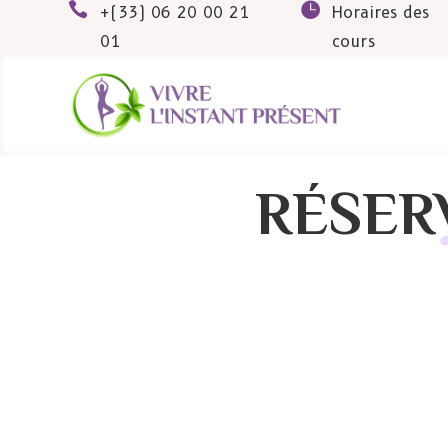


+(33) 06 20 00 21
Horaires des
01
cours
RÉSER