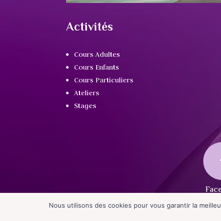
Activités
Cours Adultes
Cours Enfants
Cours Particuliers
Ateliers
Stages
Nous utilisons des cookies pour vous garantir la meilleu