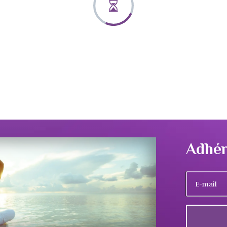
Adhér