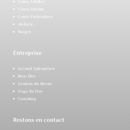
Cours Adultes
Cours Enfants
Cours Particuliers
Ateliers
Stages
Entreprise
Accueil Entreprises
Bien-Être
Gestion du Stress
Yoga du Dos
Coaching
Restons en contact