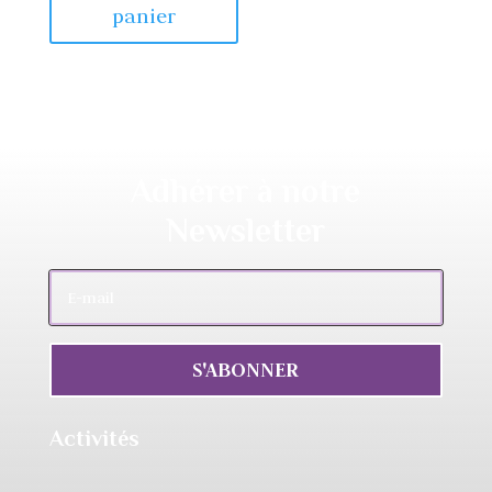
panier
Adhérer à notre
Newsletter
S'ABONNER
Activités