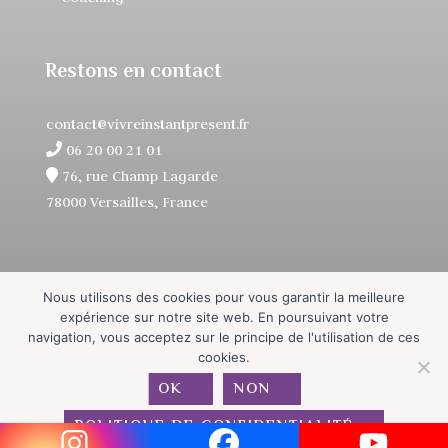
Restons en contact
contact@vivreinstantpresent.fr
06 20 00 21 01
76, rue Champ Lagarde
78000 Versailles, France
Nous utilisons des cookies pour vous garantir la meilleure
expérience sur notre site web. En poursuivant votre
navigation, vous acceptez sur le principe de l'utilisation de ces
cookies.
Copyright
|
Politique de Confidentialité
|
CGV
|
Plan
OK
NON
du Site
POLITIQUE DE CONFIDENTIALITÉ