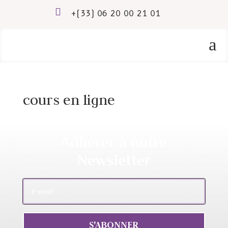

+(33) 06 20 00 21 01
a
cours en ligne
Adhérer à notre
Newsletter
S'ABONNER