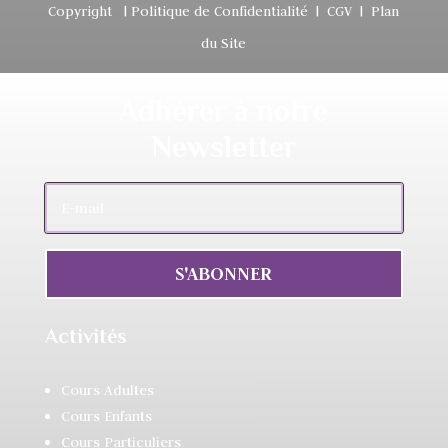
Copyright
|
Politique de Confidentialité
|
CGV
|
Plan
du Site
Adhérer à notre
Newsletter
S'ABONNER
Activités
Cours Adultes
Cours Enfants
Cours Particuliers