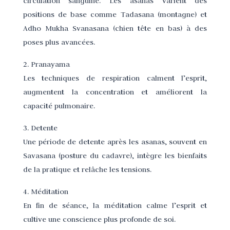
circulation sanguine. Les asanas varient des
positions de base comme Tadasana (montagne) et
Adho Mukha Svanasana (chien tête en bas) à des
poses plus avancées.
2. Pranayama
Les techniques de respiration calment l’esprit,
augmentent la concentration et améliorent la
capacité pulmonaire.
3. Detente
Une période de detente après les asanas, souvent en
Savasana (posture du cadavre), intègre les bienfaits
de la pratique et relâche les tensions.
4. Méditation
En fin de séance, la méditation calme l’esprit et
cultive une conscience plus profonde de soi.