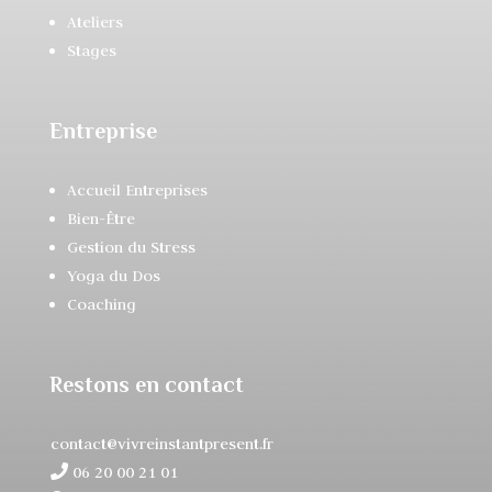
Ateliers
Stages
Entreprise
Accueil Entreprises
Bien-Être
Gestion du Stress
Yoga du Dos
Coaching
Restons en contact
contact@vivreinstantpresent.fr
06 20 00 21 01