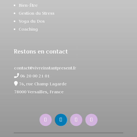
Bien-Être
Gestion du Stress
Yoga du Dos
Coaching
Restons en contact
contact@vivreinstantpresent.fr
06 20 00 21 01
76, rue Champ Lagarde
78000 Versailles, France