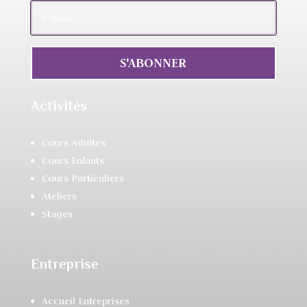
S'ABONNER
Activités
Cours Adultes
Cours Enfants
Cours Particuliers
Ateliers
Stages
Entreprise
Accueil Entreprises