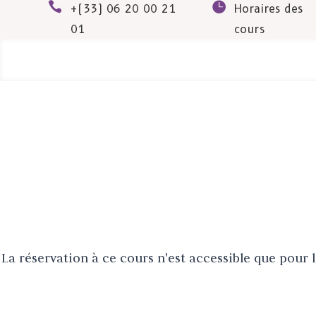


+(33) 06 20 00 21
Horaires des
01
cours
La réservation à ce cours n'est accessible que pour