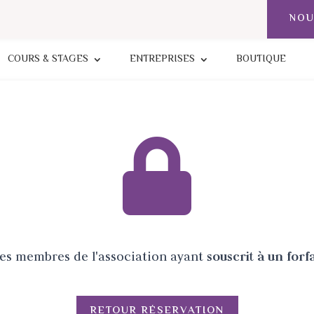
NOU
COURS & STAGES
ENTREPRISES
BOUTIQUE
 les membres de l'association ayant
souscrit à un forf
RETOUR RÉSERVATION