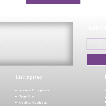
Adhér
Entreprise
Accueil Entreprises
Bien-Être
Gestion du Stress