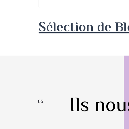
Sélection de B
Ils no