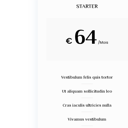
STARTER
64
€
/
Mois
Vestibulum felis quis tortor
Ut aliquam sollicitudin leo
Cras iaculis ultricies nulla
Vivamus vestibulum