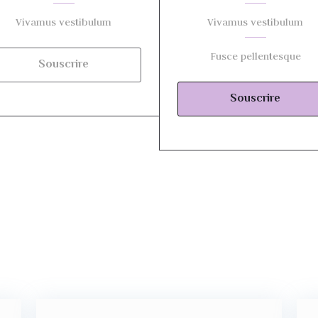
Vivamus vestibulum
Vivamus vestibulum
Fusce pellentesque
Souscrire
Souscrire