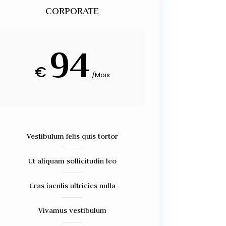
CORPORATE
94
€
/
Mois
Vestibulum felis quis tortor
Ut aliquam sollicitudin leo
Cras iaculis ultricies nulla
Vivamus vestibulum