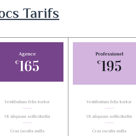
ocs Tarifs
Agence
Professionel
165
195
€
€
Vestibulum felis tortor
Vestibulum felis tortor
Ut aliquam sollicitudin
Ut aliquam sollicitudin
Cras iaculis nulla
Cras iaculis nulla