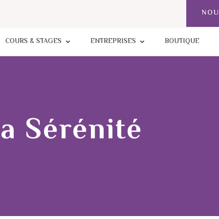
NOU
COURS & STAGES
ENTREPRISES
BOUTIQUE
la Sérénité