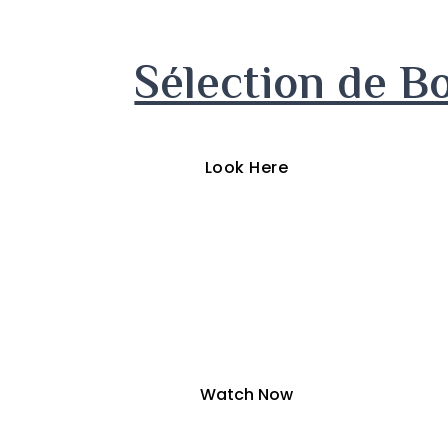
Sélection de B
Look Here
Suivre
Suivre
Suivre
Watch Now