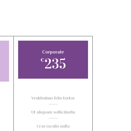
Corporate
235
€
Vestibulum felis tortor
Ut aliquam sollicitudin
Cras iaculis nulla