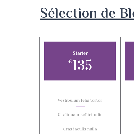
Sélection de Bl
Starter
135
€
Vestibulum felis tortor
Ut aliquam sollicitudin
Cras iaculis nulla