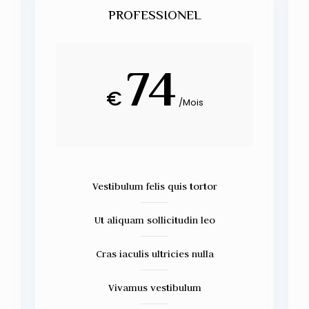
PROFESSIONEL
74
€
/
Mois
Vestibulum felis quis tortor
Ut aliquam sollicitudin leo
Cras iaculis ultricies nulla
Vivamus vestibulum