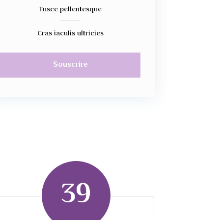
Fusce pellentesque
Cras iaculis ultricies
Souscrire
39