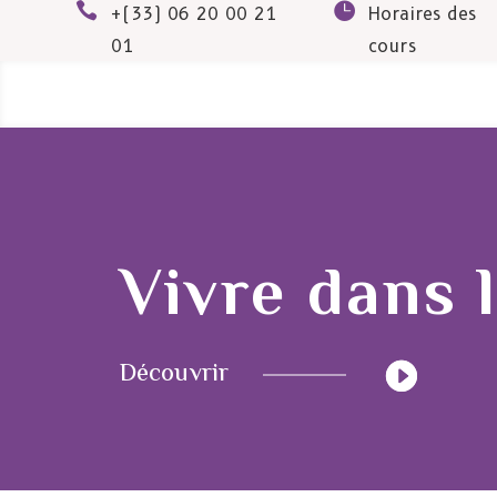


+(33) 06 20 00 21
Horaires des
01
cours
Vivre dans 
Découvrir